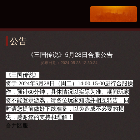
公告
《三国传说》5月28日合服公告
发布日期：2024-05-28 12:30:24
《三国传说》
将于 2024年5月28日（周二）14:00-15:00进行合服操
作，预计60分钟，具体情况以实际为准。期间玩家
将不能登录游戏，请各位玩家知晓并相互转告，同
时请您提前做好下线准备，以免造成不必要的损
失，感谢您的支持和理解！
合并区服：