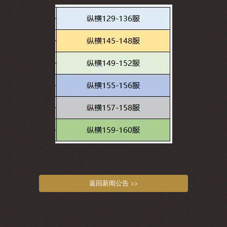
返回新闻公告 >>