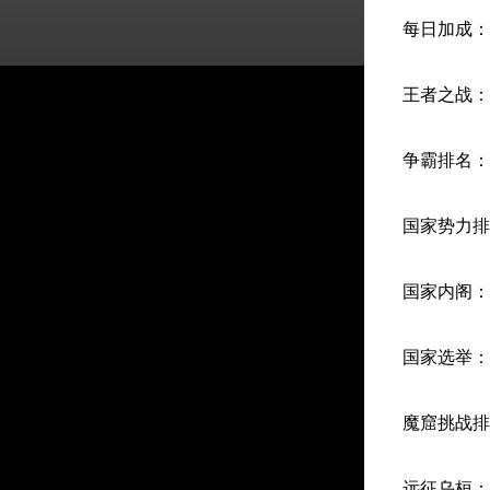
每日加成：
王者之战：
争霸排名：
国家势力排
国家内阁：
国家选举：
魔窟挑战排
远征乌桓：