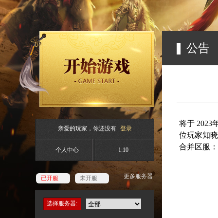
公告
将于 202
亲爱的玩家，你还没有
登录
位玩家知晓
合并区服：
个人中心
1:10
更多服务器
已开服
未开服
选择服务器: