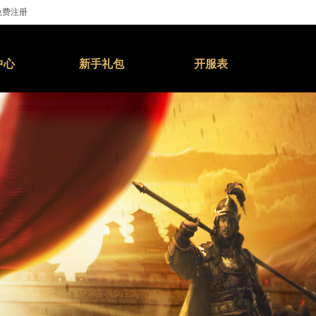
免费注册
中心
新手礼包
开服表