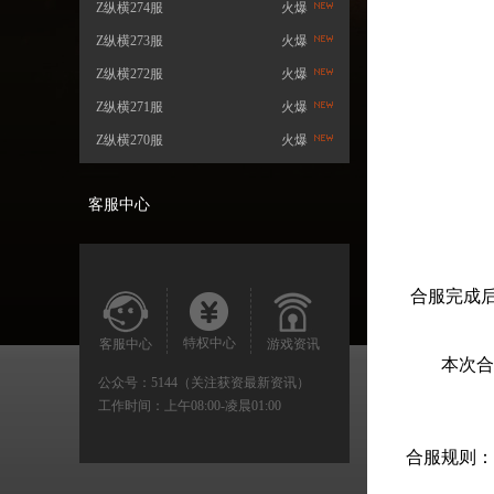
Z纵横274服
火爆
Z纵横273服
火爆
Z纵横272服
火爆
Z纵横271服
火爆
Z纵横270服
火爆
客服中心
合服完成
特权中心
客服中心
游戏资讯
本次合服
公众号：5144（关注获资最新资讯）
工作时间：
上午08:00-凌晨01:00
合服规则：